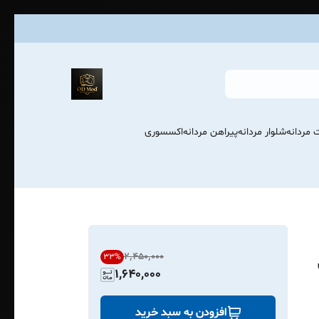
 مردانه
شلوار مردانه
پیراهن مردانه
اکسسوری
۲٬۴۵۰٬۰۰۰
33
%
1,640,000
افزودن به سبد خرید