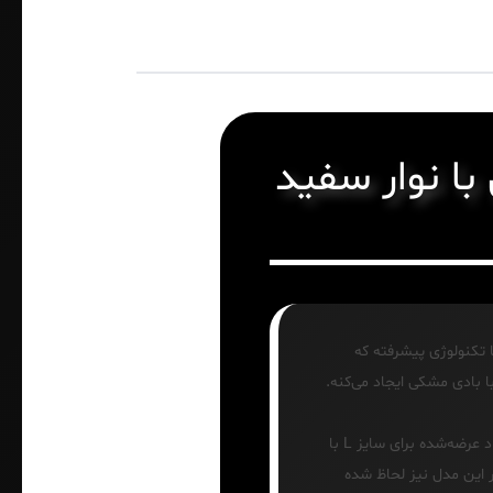
 نوار سفید
 طراحی اسپرت لاکچری! پارچه غواصی (Scuba) با تکنولوژی پیشرفته که
ا بادی مشکی ایجاد می‌کنه.
اگرچه برچسب محصول به طور مستقیم سایز مدیوم را نمایش نمی‌دهد و فقط سایز لارج درج شده است، اما ابعاد عرضه‌شده برای سایز L با
ای سایز مدیوم حدود ۴۰ سانتی‌متر است که در این مدل نیز لحاظ شده