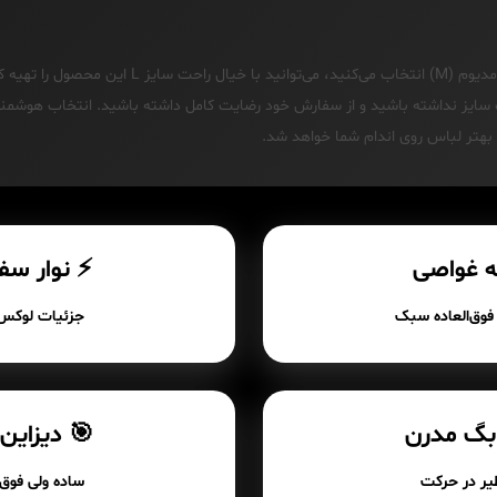
بنابراین اگر معمولاً لباس‌های مدیوم (M) انتخاب می‌کنید، می‌ت
ب سایز نداشته باشید و از سفارش خود رضایت کامل داشته باشید. انتخاب هوشمندان
 بهتر لباس روی اندام شما خواهد شد.
رچه غواصی
⚡ نوار سف
فوق‌العاده سبک
جزئیات لوکس 
بگ مدرن
🎯 دیزاین
ظیر در حرکت
ساده ولی فوق‌