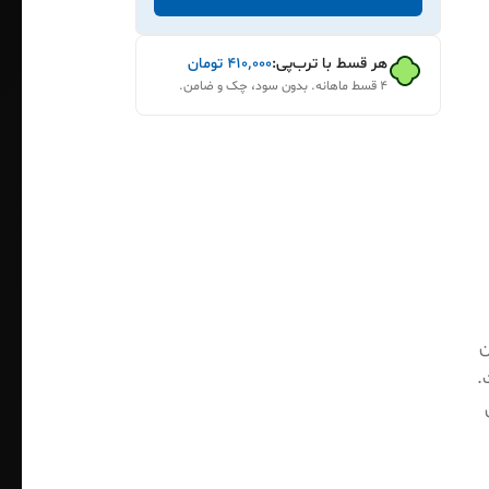
هر قسط با ترب‌پی:
۴۱۰٬۰۰۰
تومان
۴ قسط ماهانه. بدون سود، چک و ضامن.
آن
 است.
مدل