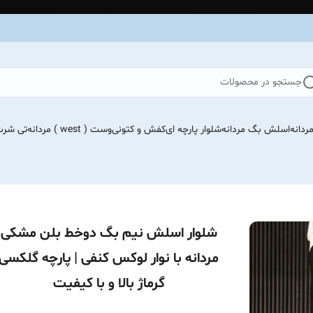
جستجو در محصولات
ردانه
اسلش بگ مردانه
شلوار پارچه ای
کفش و کتونی
وست ( west ) مردانه
تی شرت
شلوار اسلش نیم بگ دوخط بلن مشکی
مردانه با نوار لوکس کنفی | پارچه گلکسی
گرماژ بالا و با کیفیت