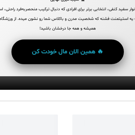
ار سفید کنفی، انتخابی برتر برای افرادی که دنبال ترکیب منحصربه‌فرد راحتی، 
ه یه استیتمنت فشنه که شخصیت مدرن و باکلاس شما رو نشون میده. از ورزشگاه تا
همیشه و همه جا درخشان باشید!
🔥 همین الان مال خودت کن