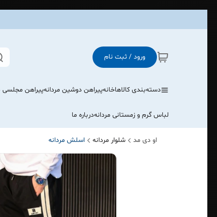
ورود / ثبت نام
دسته‌بندی کالاها
خانه
پیراهن دوشین مردانه
پیراهن مجلسی م
لباس گرم و زمستانی مردانه
درباره ما
او دی مد
شلوار مردانه
اسلش مردانه