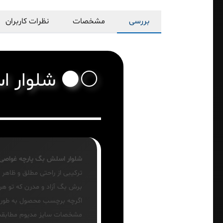
بررسی
مشخصات
نظرات کاربران
⚪⚫ شلوار اس
شلوار اسلش بگ پارچه غواص
ترکیبی از راحتی مطلق و ظاهر 
برش بگ آزاد و مدرن که تو هر