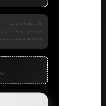
📚 تاریخچه پارچه غواصی
پارچه اس
پارچه‌ها برای لباس‌های اسپرت
سایز 31