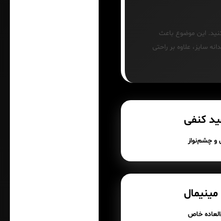
وانید با خیال راحت سایز L این محصول را تهیه کنید. این موضوع باعث
ه سایز، علاوه بر راحتی
ید کنفی
و چشم‌نواز
 مینیمال
العاده خاص