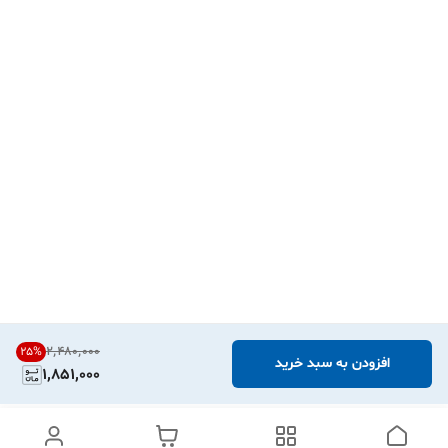
۲٬۴۸۰٬۰۰۰
25
%
افزودن به سبد خرید
1,851,000