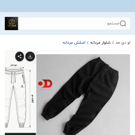
جستجو
او دی مد
شلوار مردانه
اسلش مردانه