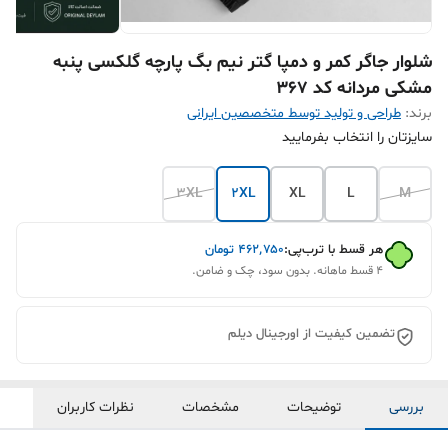
شلوار جاگر کمر و دمپا گتر نیم بگ پارچه گلکسی پنبه
مشکی مردانه کد ۳۶۷
برند:
طراحی و تولید توسط متخصصین ایرانی
سایزتان را انتخاب بفرمایید
3XL
2XL
XL
L
M
هر قسط با ترب‌پی:
۴۶۲٬۷۵۰
تومان
۴ قسط ماهانه. بدون سود، چک و ضامن.
تضمین کیفیت از اورجینال دیلم
بررسی
توضیحات
مشخصات
نظرات کاربران