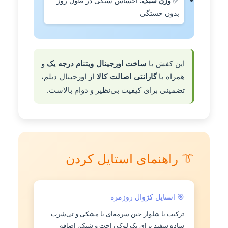
✅
وزن سبک:
احساس سبکی در طول روز
بدون خستگی
این کفش با
ساخت اورجینال ویتنام درجه یک
و
همراه با
گارانتی اصالت کالا
از اورجینال دیلم،
تضمینی برای کیفیت بی‌نظیر و دوام بالاست.
👔 راهنمای استایل کردن
🎯 استایل کژوال روزمره
ترکیب با شلوار جین سرمه‌ای یا مشکی و تی‌شرت
ساده سفید برای یک لوک راحت و شیک. اضافه