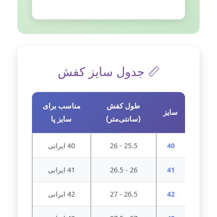
📏 جدول سایز کفش
طول کفش
مناسب برای
سایز
(سانتی‌متر)
سایز پا
40
25.5 - 26
40 ایرانی
41
26 - 26.5
41 ایرانی
42
26.5 - 27
42 ایرانی