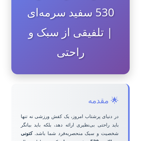
530 سفید سرمه‌ای
| تلفیقی از سبک و
راحتی
🌟 مقدمه
در دنیای پرشتاب امروز، یک کفش ورزشی نه تنها
باید راحتی بی‌نظیری ارائه دهد، بلکه باید بیانگر
شخصیت و سبک منحصربه‌فرد شما باشد.
کتونی