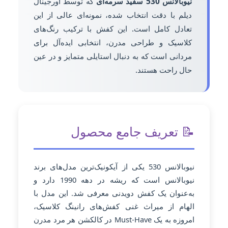
نیوبالانس 530 سفید سرمه‌ای
که توسط اورجینال
دیلم با دقت انتخاب شده، نمونه‌ای عالی از این
تعادل کامل است. این کفش با ترکیب رنگ‌های
کلاسیک و طراحی مدرن، انتخابی ایده‌آل برای
مردانی است که به دنبال استایلی متمایز و در عین
حال راحت هستند.
📝 تعریف جامع محصول
نیوبالانس 530 یکی از آیکونیک‌ترین مدل‌های برند
نیوبالانس است که ریشه در دهه 1990 دارد و
به‌عنوان یک کفش دویدنی معرفی شد. این مدل با
الهام از میراث غنی کفش‌های رانینگ کلاسیک،
امروزه به یک Must-Have در کالکشن هر مرد مدرن