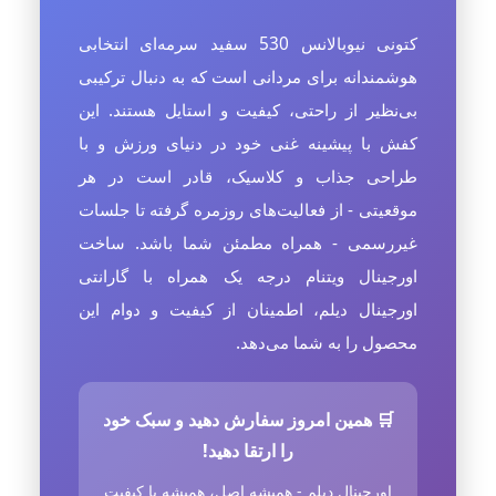
کتونی نیوبالانس 530 سفید سرمه‌ای انتخابی
هوشمندانه برای مردانی است که به دنبال ترکیبی
بی‌نظیر از راحتی، کیفیت و استایل هستند. این
کفش با پیشینه غنی خود در دنیای ورزش و با
طراحی جذاب و کلاسیک، قادر است در هر
موقعیتی - از فعالیت‌های روزمره گرفته تا جلسات
غیررسمی - همراه مطمئن شما باشد. ساخت
اورجینال ویتنام درجه یک همراه با گارانتی
اورجینال دیلم، اطمینان از کیفیت و دوام این
محصول را به شما می‌دهد.
🛒 همین امروز سفارش دهید و سبک خود
را ارتقا دهید!
اورجینال دیلم - همیشه اصل، همیشه با کیفیت