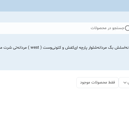
جستجو در محصولات
نه
اسلش بگ مردانه
شلوار پارچه ای
کفش و کتونی
وست ( west ) مردانه
تی شرت مرد
فقط محصولات موجود