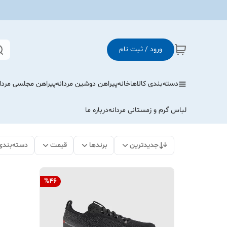
ورود / ثبت نام
دسته‌بندی کالاها
خانه
پیراهن دوشین مردانه
پیراهن مجلسی مردا
لباس گرم و زمستانی مردانه
درباره ما
جدیدترین
برندها
قیمت
دسته‌بندی
%
46