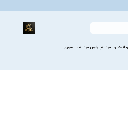
انه
شلوار مردانه
پیراهن مردانه
اکسسوری