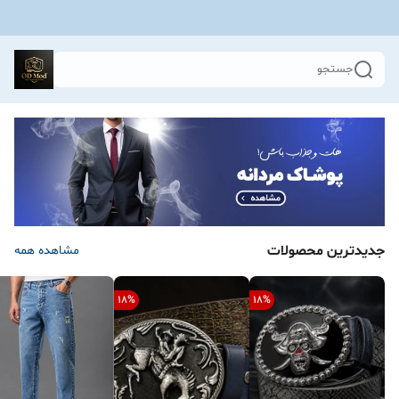
جستجو
جدیدترین محصولات
مشاهده همه
18
%
18
%