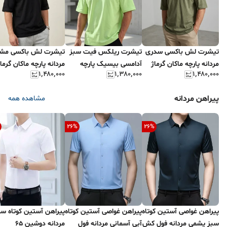
تیشرت لش باکسی سدری
تیشرت ریلکس فیت سبز
تیشرت لش باکسی مش
مردانه پارچه ماکان گرماژ
آدامسی بیسیک پارچه
مردانه پارچه ماکان گرما
۱٬۴۸۰٬۰۰۰
۱٬۳۸۰٬۰۰۰
۱٬۴۸۰٬۰۰۰
بالا
غواصی کش درجه یک
بالا
پیراهن مردانه
مشاهده همه
26
%
26
%
پیراهن غواصی آستین کوتاه
پیراهن غواصی آستین کوتاه
پیراهن آستین کوتاه س
سبز یشمی مردانه فول کش
آبی آسمانی مردانه فول
مردانه دوشین 65