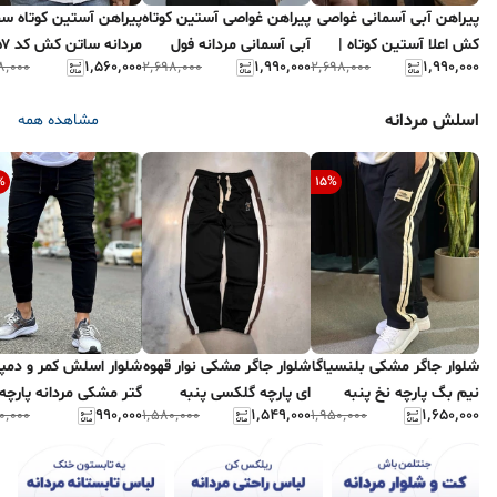
پیراهن آبی آسمانی غواصی
پیراهن غواصی آستین کوتاه
پیراهن آستین کوتاه س
کش اعلا آستین کوتاه |
آبی آسمانی مردانه فول
مردانه ساتن کش کد ۷۵۷
۱٬۵۶۰٬۰۰۰
۱٬۹۹۰٬۰۰۰
۱٬۹۹۰٬۰۰۰
۸٬۰۰۰
۲٬۶۹۸٬۰۰۰
۲٬۶۹۸٬۰۰۰
تضمین بهترین قیمت و
کش اعلا درجه یک#
کیفیت
اسلش مردانه
مشاهده همه
%
15
%
شلوار جاگر مشکی بلنسیاگا
شلوار جاگر مشکی نوار قهوه
شلوار اسلش کمر و دمپا
نیم بگ پارچه نخ پنبه
ای پارچه گلکسی پنبه
گتر مشکی مردانه پارچه
۹۹۰٬۰۰۰
۱٬۵۴۹٬۰۰۰
۱٬۶۵۰٬۰۰۰
۰٬۰۰۰
۱٬۵۸۰٬۰۰۰
۱٬۹۵۰٬۰۰۰
گلکسی گرماژ بالا
مردانه کد ۳۹۰
بنگال پنبه فول کش اعل