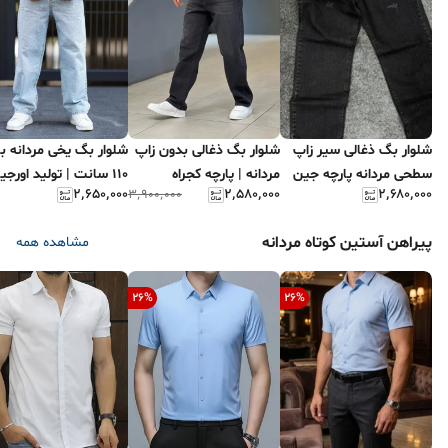
شلوار بگ ذغالی سیر زاپ
شلوار بگ ذغالی بدون زاپ
شلوار بگ یخی مردانه با
سطحی مردانه پارچه جین
مردانه | پارچه کجراه
۱۱۰ سانت | تولید اورجی
۲٬۶۵۰٬۰۰۰
۲٬۵۸۰٬۰۰۰
۲٬۶۸۰٬۰۰۰
۳٬۹۰۰٬۰۰۰
کجراه سنگشور کد ۷۶۷
دیلم
پیراهن آستین کوتاه مردانه
مشاهده همه
26
%
26
%