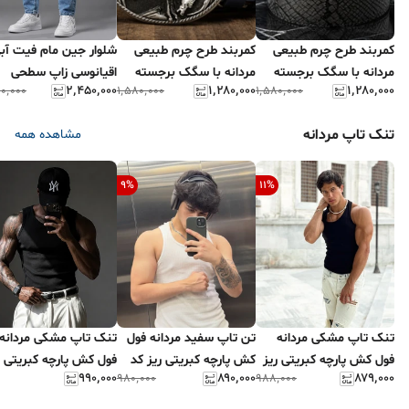
کمربند طرح چرم طبیعی
کمربند طرح چرم طبیعی
شلوار جین مام فیت آب
مردانه با سگک برجسته
مردانه با سگک برجسته
اقیانوسی زاپ سطحی
۲٬۴۵۰٬۰۰۰
۱٬۲۸۰٬۰۰۰
۱٬۲۸۰٬۰۰۰
۰٬۰۰۰
۱٬۵۸۰٬۰۰۰
۱٬۵۸۰٬۰۰۰
جمجمه
اسب وحشی
کیفیت عالی 2026
مد
تنک تاپ مردانه
مشاهده همه
9
%
11
%
تنک تاپ مشکی مردانه
تن تاپ سفید مردانه فول
تنک تاپ مشکی مردانه
فول کش پارچه کبریتی ریز
کش پارچه کبریتی ریز کد
فول کش پارچه کبریتی
۹۹۰٬۰۰۰
۸۹۰٬۰۰۰
۸۷۹٬۰۰۰
۹۸۰٬۰۰۰
۹۸۸٬۰۰۰
با کیفیت عالی کد ۳
۷۶۸