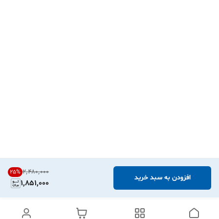
۲٬۴۸۰٬۰۰۰
25
%
افزودن به سبد خرید
1,851,000