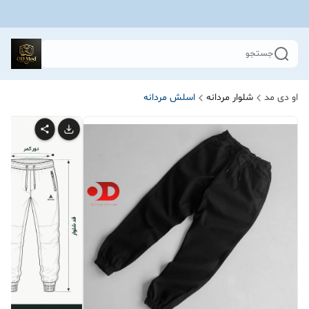
جستجو
او دی مد
شلوار مردانه
اسلش مردانه