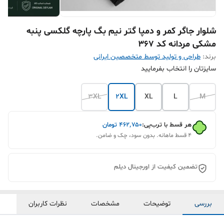
شلوار جاگر کمر و دمپا گتر نیم بگ پارچه گلکسی پنبه
مشکی مردانه کد ۳۶۷
برند:
طراحی و تولید توسط متخصصین ایرانی
سایزتان را انتخاب بفرمایید
3XL
2XL
XL
L
M
هر قسط با ترب‌پی:
۴۶۲٬۷۵۰
تومان
۴ قسط ماهانه. بدون سود، چک و ضامن.
تضمین کیفیت از اورجینال دیلم
بررسی
توضیحات
مشخصات
نظرات کاربران