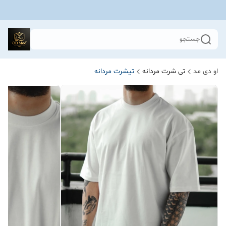
جستجو
او دی مد
تی شرت مردانه
تیشرت مردانه