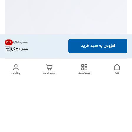
۱٬۹۸۰٬۰۰۰
16
%
افزودن به سبد خرید
1,650,000
خانه
دسته‌بندی
سبد خرید
پروفایل