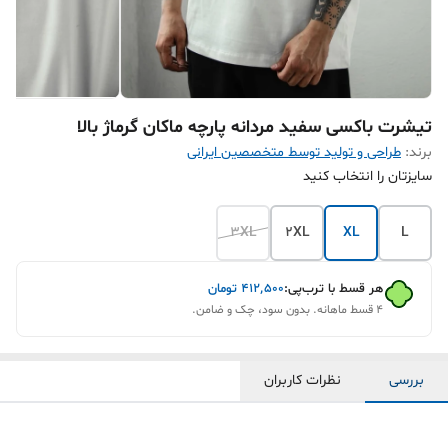
تیشرت باکسی سفید مردانه پارچه ماکان گرماژ بالا
برند:
طراحی و تولید توسط متخصصین ایرانی
سایزتان را انتخاب کنید
3XL
2XL
XL
L
هر قسط با ترب‌پی:
۴۱۲٬۵۰۰
تومان
۴ قسط ماهانه. بدون سود، چک و ضامن.
بررسی
نظرات کاربران