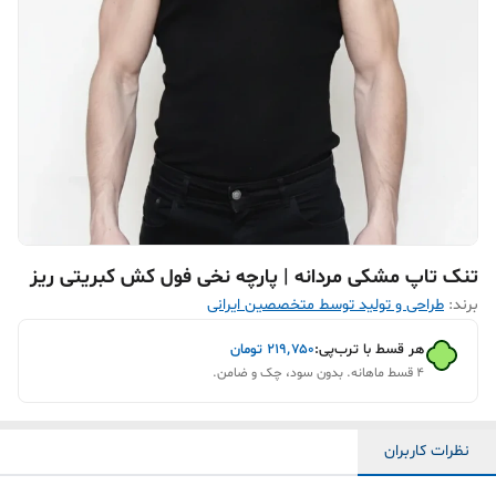
تنک تاپ مشکی مردانه | پارچه نخی فول کش کبریتی ریز
برند:
طراحی و تولید توسط متخصصین ایرانی
هر قسط با ترب‌پی:
۲۱۹٬۷۵۰
تومان
۴ قسط ماهانه. بدون سود، چک و ضامن.
نظرات کاربران