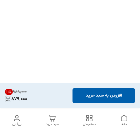
۹۸۸٬۰۰۰
11
%
افزودن به سبد خرید
879,000
خانه
دسته‌بندی
سبد خرید
پروفایل