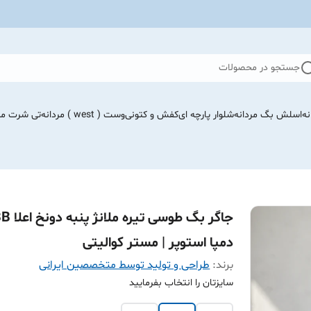
جستجو در محصولات
نه
اسلش بگ مردانه
شلوار پارچه ای
کفش و کتونی
وست ( west ) مردانه
تی شرت مرد
جاگر بگ طوسی تیره ملانژ پ
دمپا استوپر | مستر کوالیتی
برند:
طراحی و تولید توسط متخصصین ایرانی
سایزتان را انتخاب بفرمایید