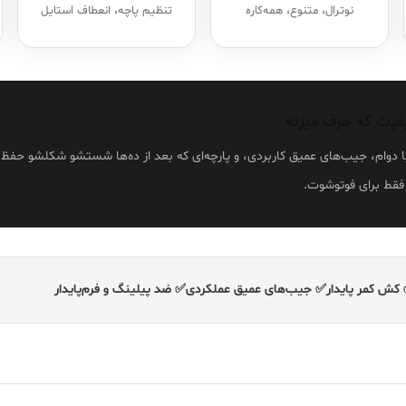
نوترال، متنوع، همه‌کاره
تنظیم پاچه، انعطاف استایل
فیت که حرف میزنه
وام، جیب‌های عمیق کاربردی، و پارچه‌ای که بعد از ده‌ها شستشو شکلشو حفظ م
فقط برای فوتوشوت.
کش کمر پایدار
✅ جیب‌های عمیق عملکردی
✅ ضد پیلینگ و فرم‌پایدار