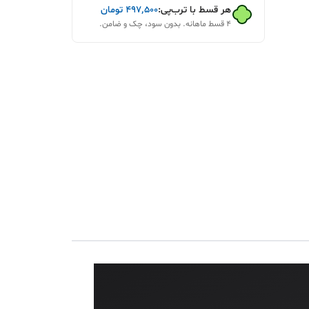
هر قسط با ترب‌پی:
۴۹۷٬۵۰۰
تومان
۴ قسط ماهانه. بدون سود، چک و ضامن.