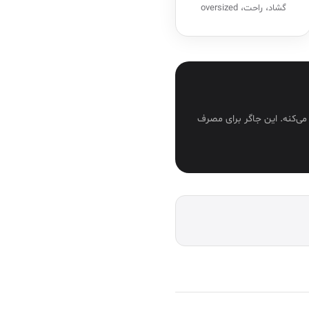
گشاد، راحت، oversized
ی‌کنه. این جاگر برای مصرف