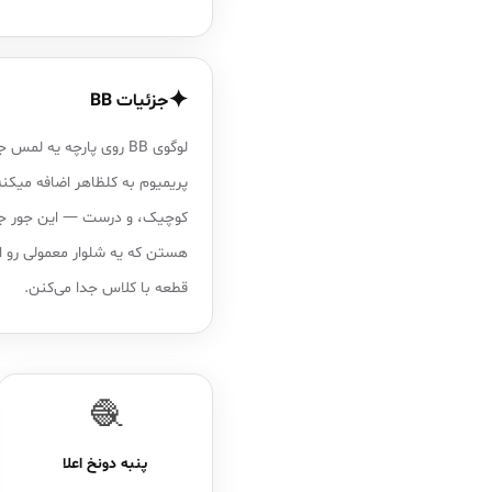
✦
جزئیات BB
لوگوی BB روی پارچه یه لمس 
پریمیوم به کلظاهر اضافه میکنه
کوچیک، و درست — این جور ج
هستن که یه شلوار معمولی رو از
قطعه با کلاس جدا می‌کنن.
🧶
پنبه دونخ اعلا