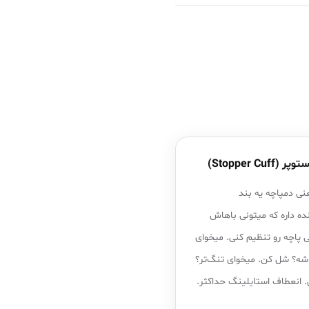
 (Stopper Cuff)
نی دمپاچه یه بند
ده داره که میتونی باهاش
 پاچه رو تنظیم کنی. میخوای
loo باشه؟ شل کن. میخوای تنگ‌تر؟
انعطاف استایلینگ حداکثر.