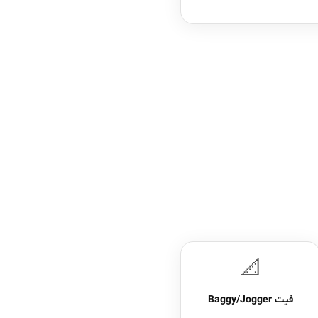
📐
فیت Baggy/Jogger