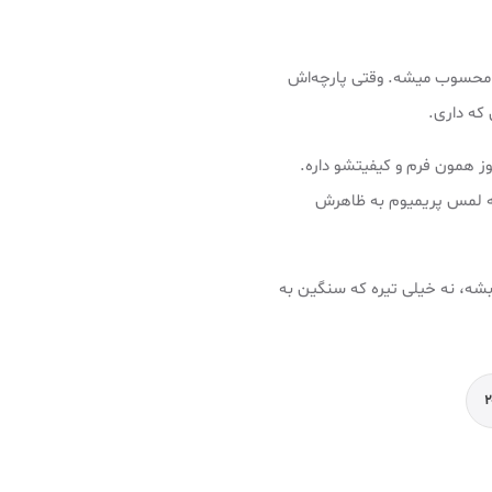
ی استریت‌ویر و مینیمال محسوب میشه. وقتی پارچه‌اش
ز همون فرم و کیفیتشو داره.
، نیمه‌جمع، یا کاملاً بسته. جزئیات BB روی پارچه هم یه لمس پریمیوم به ظاهرش
بشه، نه خیلی تیره که سنگین به