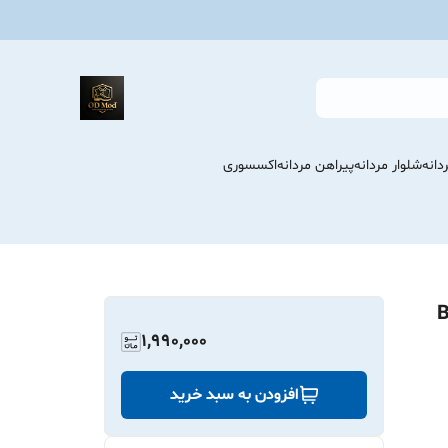
انه
شلوار مردانه
پیراهن مردانه
اکسسوری
نبه دونخ اعلا BB
1,990,000
افزودن به سبد خرید