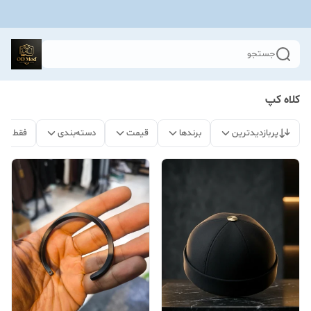
جستجو
کلاه کپ
پربازدیدترین
برندها
قیمت
دسته‌بندی
فقط مح