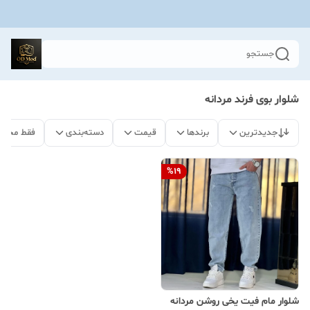
جستجو
شلوار بوی فرند مردانه
جدیدترین
برندها
قیمت
دسته‌بندی
فقط محصو
%
19
شلوار مام فیت یخی روشن مردانه