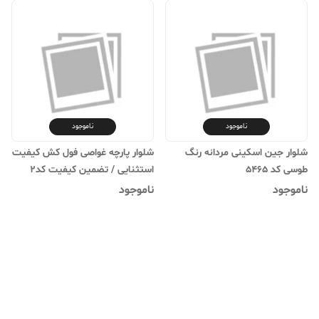
ناموجود
ناموجود
شلوار جین اسکینی مردانه رنگ
شلوار پارچه غواصی فول کش کیفیت
طوسی کد 5465
استثنایی / تضمین کیفیت کد۲
ناموجود
ناموجود