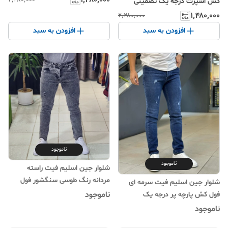
۱٬۴۸۰٬۰۰۰
۲٬۲۸۰٬۰۰۰
کش اسپرت درجه یک تضمینی
۱٬۴۸۰٬۰۰۰
۲٬۲۸۰٬۰۰۰
افزودن به سبد
افزودن به سبد
ناموجود
ناموجود
شلوار جین اسلیم فیت راسته
مردانه رنگ طوسی سنگشور فول
شلوار جین اسلیم فیت سرمه ای
کش اعلا
ناموجود
فول کش پارچه پر درجه یک
ناموجود