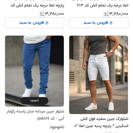
اعلا درجه یک تمام کش کد ۲۱۳
پارچه اعلا درجه یک تمام کش کد
۲۱۳
۳٬۲۸۰٬۰۰۰
۳٬۲۸۰٬۰۰۰
افزودن به سبد
افزودن به سبد
ناموجود
شلوار جین مردانه مدل راسته رگولار
آبی - کد jod86t
شلوارک جین سفید فول کش
اسکینی * پارچه پنبه جین اعلا ✅
ناموجود