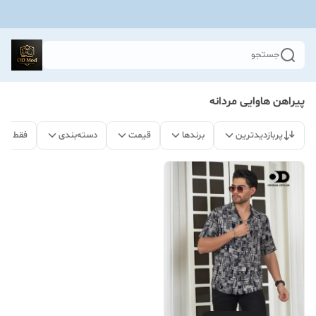
جستجو
پیراهن هاوایی مردانه
پربازدیدترین
برندها
قیمت
دسته‌بندی
فقط مح