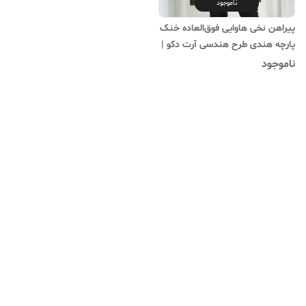
ناموجود
پیراهن نخی هاوایی فوق‌العاده خنک
پارچه هندی طرح هندسی آرت دکو |
قواره لش آستین سه ربع کد ۳
ناموجود