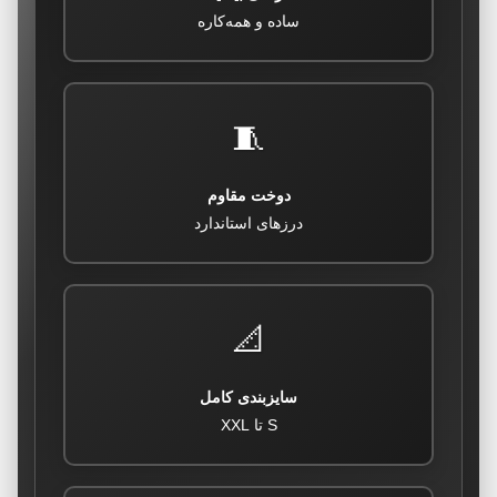
ساده و همه‌کاره
🧵
دوخت مقاوم
درزهای استاندارد
📐
سایزبندی کامل
S تا XXL