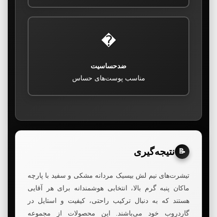
�️
ضدحساسیت
مناسب پوست‌های حساس
نتیجه‌گیری
📝
تیشرت‌های نیم لش بیسیک مردانه مشکی و سفید با پارچه
ماکان پنبه گرم بالا، انتخابی هوشمندانه برای هر آقایی
هستند که به دنبال ترکیب راحتی، کیفیت و استایل در
گاردروب خود می‌باشند. این محصولات از مجموعه