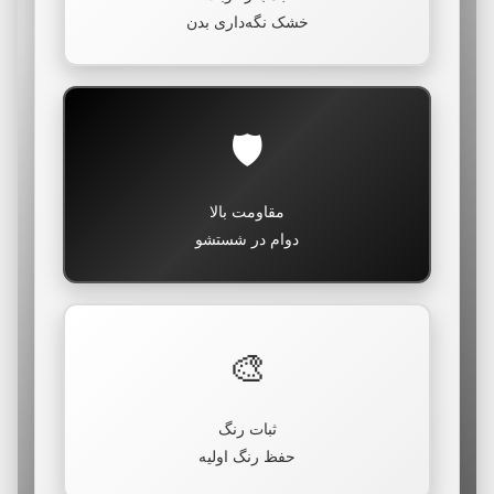
خشک نگه‌داری بدن
🛡️
مقاومت بالا
دوام در شستشو
🎨
ثبات رنگ
حفظ رنگ اولیه