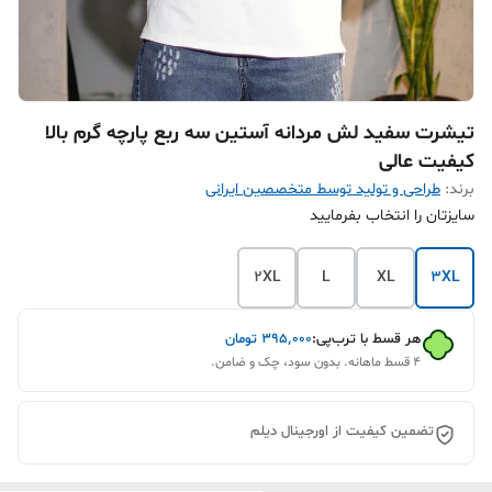
تیشرت سفید لش مردانه آستین سه ربع پارچه گرم بالا
کیفیت عالی
برند:
طراحی و تولید توسط متخصصین ایرانی
سایزتان را انتخاب بفرمایید
2XL
L
XL
3XL
هر قسط با ترب‌پی:
۳۹۵٬۰۰۰
تومان
۴ قسط ماهانه. بدون سود، چک و ضامن.
تضمین کیفیت از اورجینال دیلم