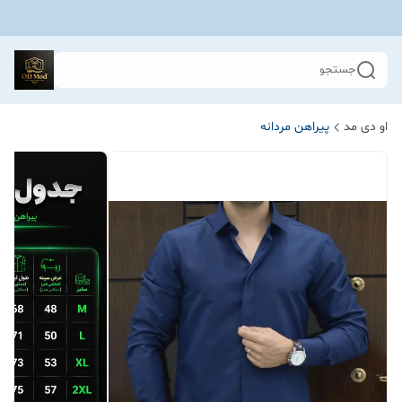
جستجو
او دی مد
پیراهن مردانه