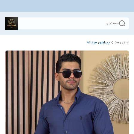
جستجو
او دی مد
پیراهن مردانه