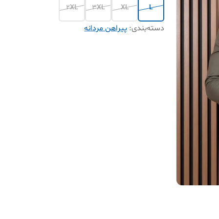
2XL
3XL
XL
L
دسته‌بندی
:
پیراهن مردانه