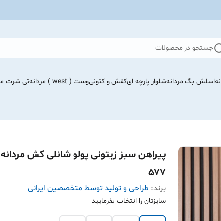
جستجو در محصولات
نه
اسلش بگ مردانه
شلوار پارچه ای
کفش و کتونی
وست ( west ) مردانه
تی شرت مرد
پیراهن سبز زیتونی پولو شانلی کش مردانه 
۵۷۷
برند:
طراحی و تولید توسط متخصصین ایرانی
سایزتان را انتخاب بفرمایید