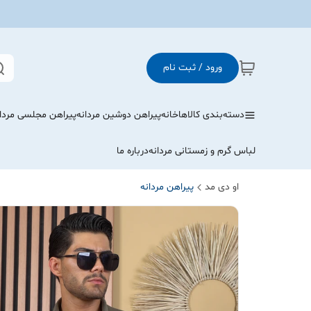
ورود / ثبت نام
دسته‌بندی کالاها
خانه
پیراهن دوشین مردانه
پیراهن مجلسی مردا
لباس گرم و زمستانی مردانه
درباره ما
او دی مد
پیراهن مردانه