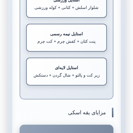
شلوار اسلش + کتانی + کوله ورزشی
استایل نیمه رسمی
پنت کتان + کفش چرم + کت چرم
استایل لایه‌ای
زیر کت و پالتو + شال گردن + دستکش
مزایای یقه اسکی