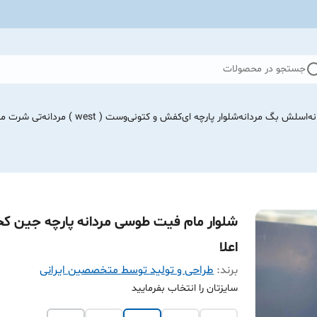
جستجو در محصولات
نه
اسلش بگ مردانه
شلوار پارچه ای
کفش و کتونی
وست ( west ) مردانه
تی شرت مرد
شلوار مام فیت طوسی مردانه پارچه جین کج
اعلا
برند:
طراحی و تولید توسط متخصصین ایرانی
سایزتان را انتخاب بفرمایید