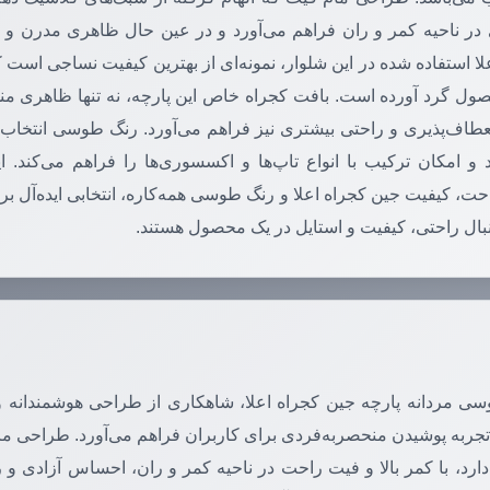
ی در ناحیه کمر و ران فراهم می‌آورد و در عین حال ظاهری مدرن و ج
لا استفاده شده در این شلوار، نمونه‌ای از بهترین کیفیت نساجی است 
صول گرد آورده است. بافت کجراه خاص این پارچه، نه تنها ظاهری من
انعطاف‌پذیری و راحتی بیشتری نیز فراهم می‌آورد. رنگ طوسی انتخاب ش
و امکان ترکیب با انواع تاپ‌ها و اکسسوری‌ها را فراهم می‌کند. ا
، کیفیت جین کجراه اعلا و رنگ طوسی همه‌کاره، انتخابی ایده‌آل ب
بال راحتی، کیفیت و استایل در یک محصول هستند.
ی مردانه پارچه جین کجراه اعلا، شاهکاری از طراحی هوشمندانه و ا
تجربه پوشیدن منحصربه‌فردی برای کاربران فراهم می‌آورد. طراحی م
رد، با کمر بالا و فیت راحت در ناحیه کمر و ران، احساس آزادی و را