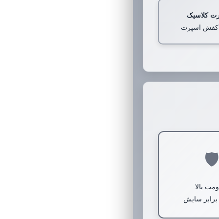
ت کلاسیک
و کفش اسپرت
🛡
مت بالا
 برابر سایش