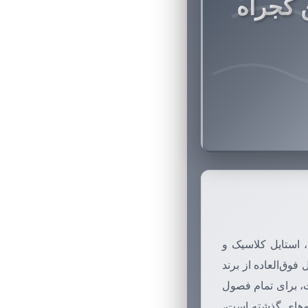
 کجراه
 استایل کلاسیک و
ق‌العاده از برند
، برای تمام فصول
ه‌های گذشته است،