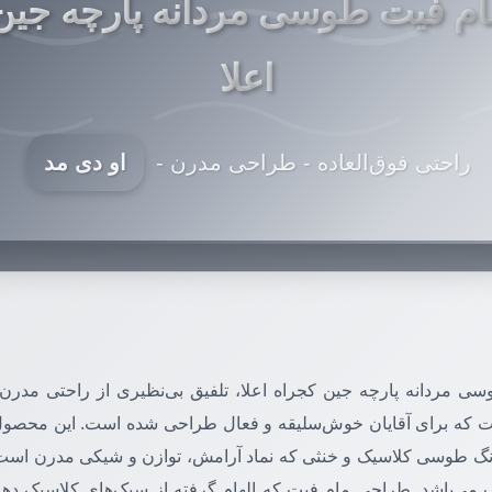
ام فیت طوسی مردانه پارچه جین
اعلا
راحتی فوق‌العاده - طراحی مدرن -
او دی مد
ی مردانه پارچه جین کجراه اعلا، تلفیق بی‌نظیری از راحتی مدرن،
ت که برای آقایان خوش‌سلیقه و فعال طراحی شده است. این محصول فو
 رنگ طوسی کلاسیک و خنثی که نماد آرامش، توازن و شیکی مدرن است
 می‌باشد. طراحی مام فیت که الهام گرفته از سبک‌های کلاسیک ده