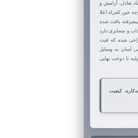
اد تعادل، آرامش و
چه جین کجراه اعلا
 پیشرفته بافت شده
اب و متمایزی دارد
طراحی شده که فیت
ی آسان به وسایل
لیه تا دوخت نهایی
کاره، کیفیت