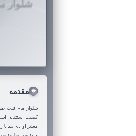
شلوار م
مقدمه
�
شلوار مام فیت طوس
کیفیت استثنایی اس
معتبر او دی مد با
و مناسبت‌ها مناسب