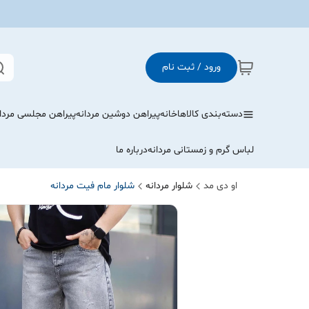
ورود / ثبت نام
دسته‌بندی کالاها
خانه
پیراهن دوشین مردانه
پیراهن مجلسی مردا
لباس گرم و زمستانی مردانه
درباره ما
او دی مد
شلوار مردانه
شلوار مام فیت مردانه