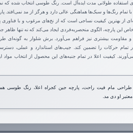
ای استفاده طولانی مدت ایده‌آل است. رنگ طوسی انتخاب شده که نم
تمام رنگ‌ها و سبک‌ها هماهنگی عالی دارد و هرگز از مد نمی‌افتد. پار
‌ای از بهترین کیفیت نساجی است که از نخ‌های مرغوب و با فناوری
ص این پارچه، الگوی منحصربه‌فردی ایجاد می‌کند که نه تنها ظاهر جذ
 و مقاومت بیشتری نیز فراهم می‌آورد. برش شلوار به گونه‌ای 
 تمام حرکات را تضمین کند. جیب‌های استاندارد و عملی، دسترس
ورند. کیفیت اعلا در تمام جنبه‌های این محصول از انتخاب مواد او
راحی مام فیت راحت، پارچه جین کجراه اعلا، رنگ طوسی همه‌
معتبر او دی مد.