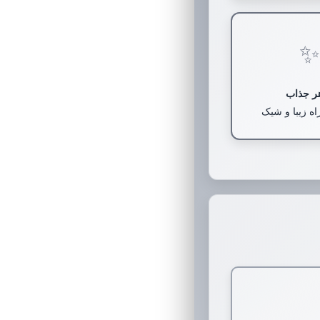
✨
ر جذاب
ه زیبا و شیک