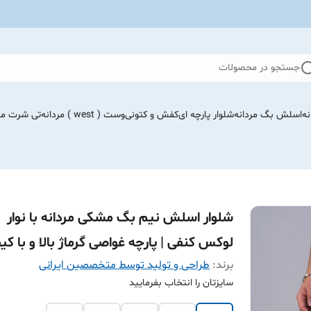
جستجو در محصولات
نه
اسلش بگ مردانه
شلوار پارچه ای
کفش و کتونی
وست ( west ) مردانه
تی شرت مرد
شلوار اسلش نیم بگ مشکی مردانه با نوار
لوکس کنفی | پارچه غواصی گرماژ بالا و با ک
برند:
طراحی و تولید توسط متخصصین ایرانی
سایزتان را انتخاب بفرمایید