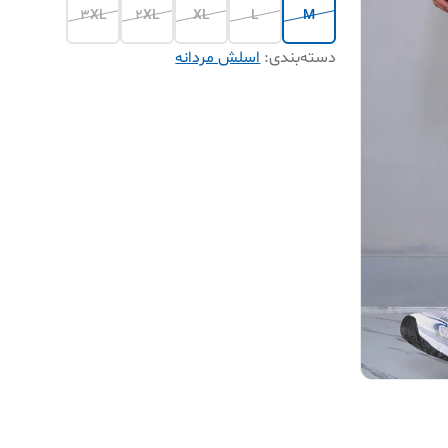
3XL
2XL
XL
L
M
دسته‌بندی
:
اسلش مردانه