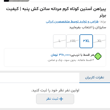
پیراهن آستین کوتاه کرم مردانه ساتن کش پنبه | کیفیت
برتر
برند:
طراحی و تولید توسط متخصصین ایرانی
سایزتان را انتخاب بفرمایید
L
2XL
3XL
XL
هر قسط با ترب‌پی:
۳۷۰٬۰۰۰
تومان
۴ قسط ماهانه. بدون سود، چک و ضامن.
نظرات کاربران
اولین نفر نظر خود را ثبت کنید.
ثبت نظر