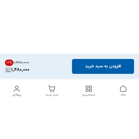
۱٬۶۹۸٬۰۰۰
12
%
افزودن به سبد خرید
1,480,000
خانه
دسته‌بندی
سبد خرید
پروفایل