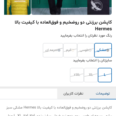
کاپشن برزنتی دو روضخیم و فوق‌العاده با کیفیت بالا
Hermes
رنگ مورد نظرتان را انتخاب بفرمایید
مشکی
طوسی
کرم
سرمه ای
سایزتان را انتخاب بفرمایید
2XL
XL
L
توضیحات
نظرات کاربران
کاپشن برزنتی دو روضخیم و فوق‌العاده با کیفیت بالا Hermes مشکی سبز
یشمی سرمه ای طوسی روی دوم زرد خردلی سایز بندی L_XL_2xl_3xl مدل