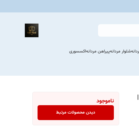
انه
شلوار مردانه
پیراهن مردانه
اکسسوری
ش پنبه مردانه کد 415 |
ناموجود
دیدن محصولات مرتبط