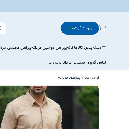
ورود / ثبت نام
دسته‌بندی کالاها
خانه
پیراهن دوشین مردانه
پیراهن مجلسی مردا
لباس گرم و زمستانی مردانه
درباره ما
او دی مد
پیراهن مردانه