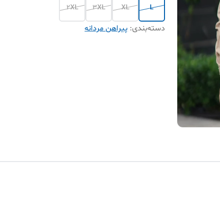
2XL
3XL
XL
L
دسته‌بندی
:
پیراهن مردانه