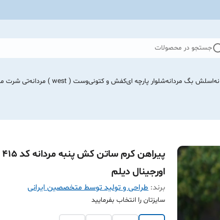
جستجو در محصولات
نه
اسلش بگ مردانه
شلوار پارچه ای
کفش و کتونی
وست ( west ) مردانه
تی شرت مرد
پیراهن کرم ساتن ک
اورجینال دیلم
برند:
طراحی و تولید توسط متخصصین ایرانی
سایزتان را انتخاب بفرمایید