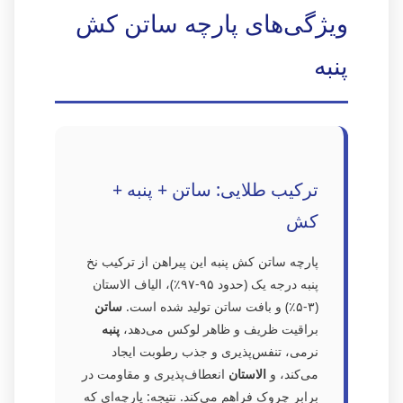
ویژگی‌های پارچه ساتن کش
پنبه
ترکیب طلایی: ساتن + پنبه +
کش
پارچه ساتن کش پنبه این پیراهن از ترکیب نخ
پنبه درجه یک (حدود ۹۵-۹۷٪)، الیاف الاستان
(۳-۵٪) و بافت ساتن تولید شده است.
ساتن
براقیت ظریف و ظاهر لوکس می‌دهد،
پنبه
نرمی، تنفس‌پذیری و جذب رطوبت ایجاد
می‌کند، و
الاستان
انعطاف‌پذیری و مقاومت در
برابر چروک فراهم می‌کند. نتیجه: پارچه‌ای که