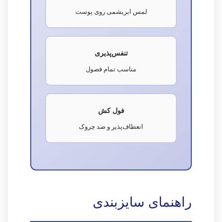
لمس ابریشمی روی پوست
تنفس‌پذیری
مناسب تمام فصول
فول کش
انعطاف‌پذیر و ضد چروک
راهنمای سایزبندی