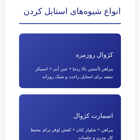
انواع شیوه‌های استایل کردن
کژوال روزمره
پیراهن (آستین بالا زده) + جین آبی + اسنیکر
سفید برای استایل راحت و شیک روزانه
اسمارت کژوال
پیراهن + شلوار کتان + کفش لوفر برای محیط
کار مدرن و جلسات