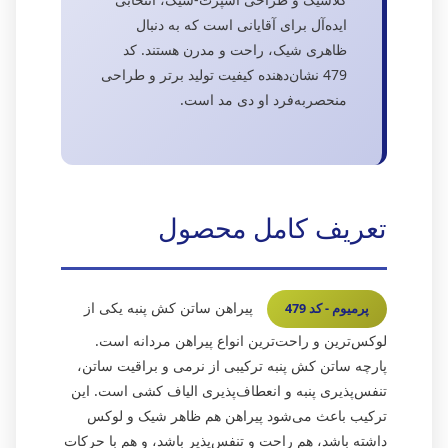
ایده‌آل برای آقایانی است که به دنبال
ظاهری شیک، راحت و مدرن هستند. کد
479 نشان‌دهنده کیفیت تولید برتر و طراحی
منحصربه‌فرد او دی مد است.
تعریف کامل محصول
پیراهن ساتن کش پنبه یکی از
پرمیوم - کد 479
لوکس‌ترین و راحت‌ترین انواع پیراهن مردانه است.
پارچه ساتن کش پنبه ترکیبی از نرمی و براقیت ساتن،
تنفس‌پذیری پنبه و انعطاف‌پذیری الیاف کشی است. این
ترکیب باعث می‌شود پیراهن هم ظاهر شیک و لوکس
داشته باشد، هم راحت و تنفس‌پذیر باشد، و هم با حرکات