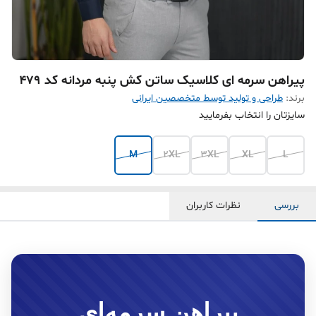
پیراهن سرمه ای کلاسیک ساتن کش پنبه مردانه کد 479
برند:
طراحی و تولید توسط متخصصین ایرانی
سایزتان را انتخاب بفرمایید
M
2XL
3XL
XL
L
بررسی
نظرات کاربران
پیراهن سرمه‌ای