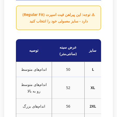
⚠️ توجه: این پیراهن فیت اسپرت (Regular Fit)
دارد - سایز معمولی خود را انتخاب کنید
عرض سینه
سایز
توصیه
(سانتی‌متر)
L
50
اندام‌های متوسط
اندام‌های متوسط
52
XL
رو به بالا
2XL
56
اندام‌های بزرگ