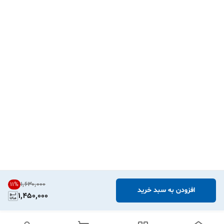
۱٬۶۳۰٬۰۰۰
11
%
افزودن به سبد خرید
1,450,000