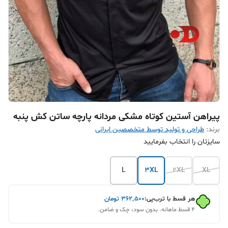
پیراهن آستین کوتاه مشکی مردانه پارچه ساتن کش پنبه
برند:
طراحی و تولید توسط متخصصین ایرانی
سایزتان را انتخاب بفرمایید
L
3XL
2XL
XL
هر قسط با ترب‌پی:
۳۶۲٬۵۰۰
تومان
۴ قسط ماهانه. بدون سود، چک و ضامن.