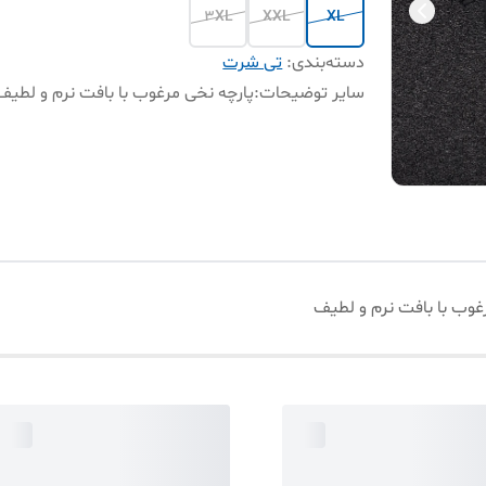
3XL
XXL
XL
دسته‌بندی
:
تی شرت
سایر توضیحات
:
پارچه نخی مرغوب با بافت نرم و لطیف
غوب با بافت نرم و لطیف