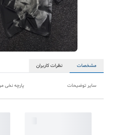
مشخصات
نظرات کاربران
سایر توضیحات
پارچه نخی مر