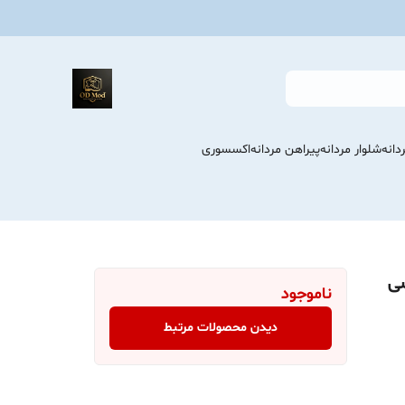
انه
شلوار مردانه
پیراهن مردانه
اکسسوری
سی
ناموجود
دیدن محصولات مرتبط