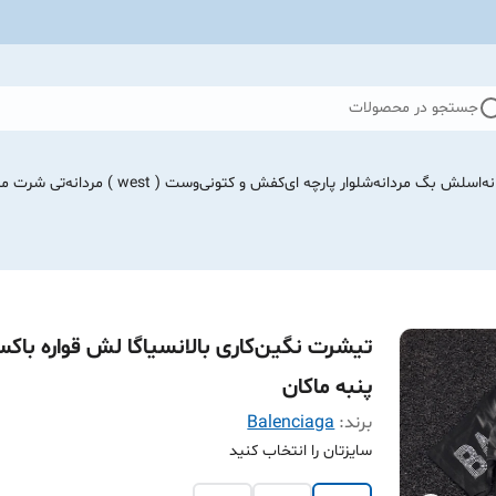
جستجو در محصولات
نه
اسلش بگ مردانه
شلوار پارچه ای
کفش و کتونی
وست ( west ) مردانه
تی شرت مرد
تیشرت نگین‌کاری بالانسیاگا لش قواره باک
پنبه ماکان
برند:
Balenciaga
سایزتان را انتخاب کنید