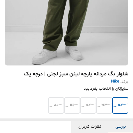
شلوار بگ مردانه پارچه لینن سبز لجنی | درجه یک
برند:
Nike
سایزتان را انتخاب بفرمایید
50
36
34
33
32
بررسی
نظرات کاربران