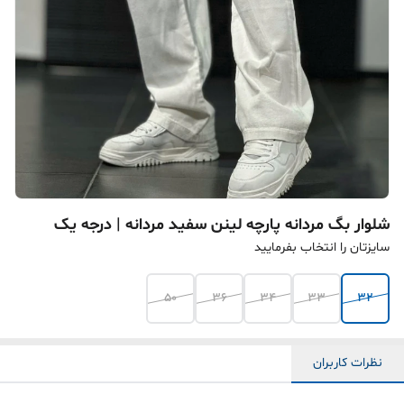
شلوار بگ مردانه پارچه لینن سفید مردانه | درجه یک
سایزتان را انتخاب بفرمایید
50
36
34
33
32
نظرات کاربران