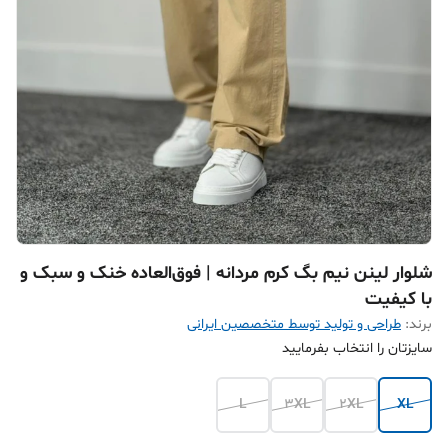
شلوار لینن نیم بگ کرم مردانه | فوق‌العاده خنک و سبک و
با کیفیت
برند:
طراحی و تولید توسط متخصصین ایرانی
سایزتان را انتخاب بفرمایید
L
3XL
2XL
XL