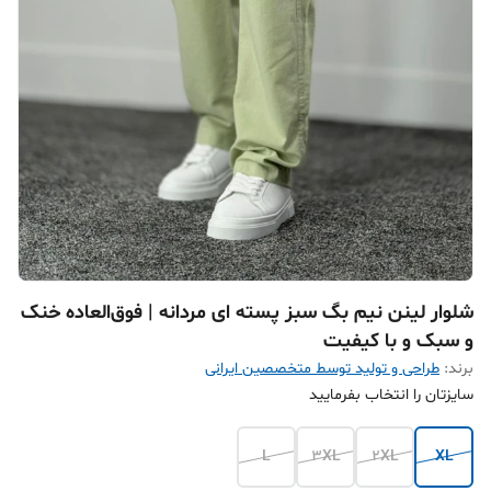
شلوار لینن نیم بگ سبز پسته ای مردانه | فوق‌العاده خنک
و سبک و با کیفیت
برند:
طراحی و تولید توسط متخصصین ایرانی
سایزتان را انتخاب بفرمایید
L
3XL
2XL
XL