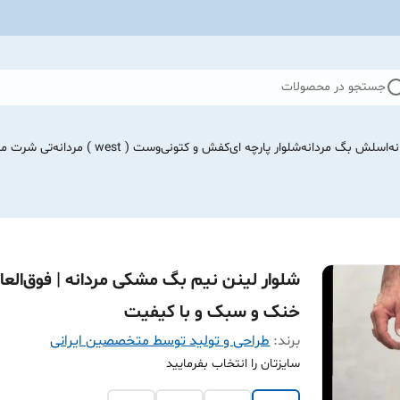
جستجو در محصولات
نه
اسلش بگ مردانه
شلوار پارچه ای
کفش و کتونی
وست ( west ) مردانه
تی شرت مرد
شلوار لینن نیم بگ مشکی مردانه | فوق‌العا
خنک و سبک و با کیفیت
برند:
طراحی و تولید توسط متخصصین ایرانی
سایزتان را انتخاب بفرمایید