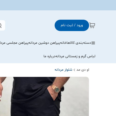
ورود / ثبت نام
دسته‌بندی کالاها
خانه
پیراهن دوشین مردانه
پیراهن مجلسی مردا
لباس گرم و زمستانی مردانه
درباره ما
او دی مد
شلوار مردانه