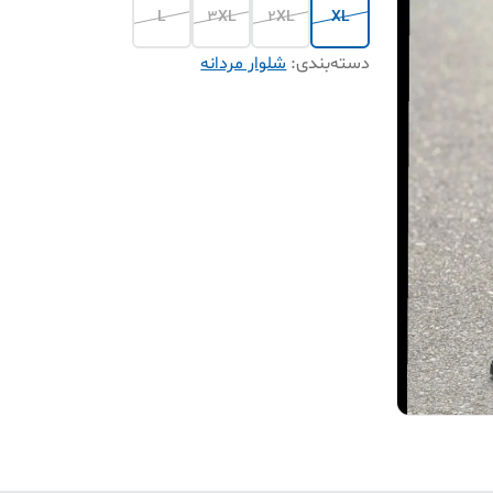
L
3XL
2XL
XL
دسته‌بندی
:
شلوار مردانه