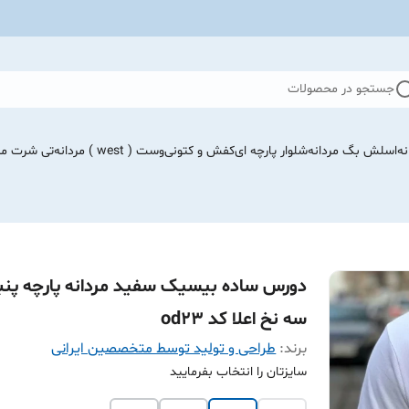
جستجو در محصولات
نه
اسلش بگ مردانه
شلوار پارچه ای
کفش و کتونی
وست ( west ) مردانه
تی شرت مرد
دورس ساده بیسیک سفید مردانه پارچه پنب
سه نخ اعلا کد od23
برند:
طراحی و تولید توسط متخصصین ایرانی
سایزتان را انتخاب بفرمایید