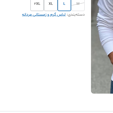
2XL
XL
L
M
دسته‌بندی
:
لباس گرم و زمستانی مردانه