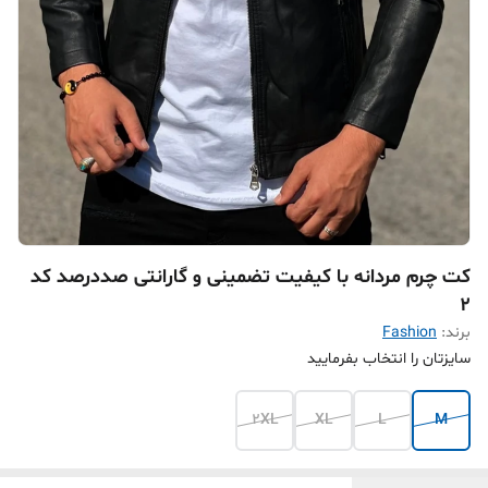
کت چرم مردانه با کیفیت تضمینی و گارانتی صددرصد کد
۲
برند:
Fashion
سایزتان را انتخاب بفرمایید
2XL
XL
L
M