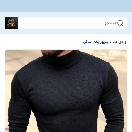
جستجو
او دی مد
پلیور یقه اسکی