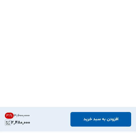
۳٬۶۰۰٬۰۰۰
31
%
افزودن به سبد خرید
2,480,000