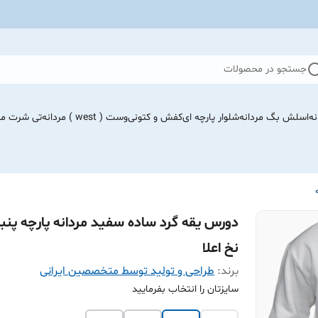
جستجو در محصولات
نه
اسلش بگ مردانه
شلوار پارچه ای
کفش و کتونی
وست ( west ) مردانه
تی شرت مرد
دورس یقه گرد ساده سفید مردانه پارچه پنب
نخ اعلا
برند:
طراحی و تولید توسط متخصصین ایرانی
سایزتان را انتخاب بفرمایید