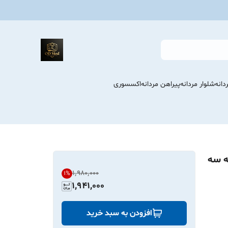
انه
شلوار مردانه
پیراهن مردانه
اکسسوری
ه سه
۱٬۹۸۰٬۰۰۰
1
%
1,941,000
افزودن به سبد خرید