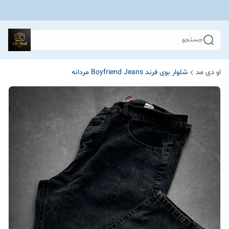
جستجو
او دی مد
شلوار بوی فرند Boyfriend Jeans مردانه