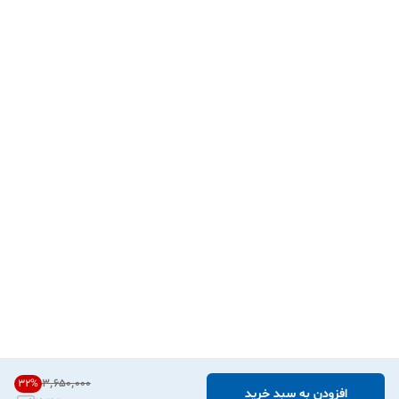
۳٬۶۵۰٬۰۰۰
32
%
افزودن به سبد خرید