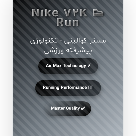
👟 Nike V2K
Run
مستر کوالیتی - تکنولوژی
پیشرفته ورزشی
⚡ Air Max Technology
🏃‍♂️ Running Performance
✔️ Master Quality