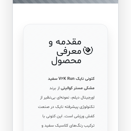
مقدمه و
🎯
معرفی
محصول
کتونی نایک V2K Run سفید
مشکی مستر کوالیتی
از برند
اورجینال دیلم، نمونه‌ای بی‌نظیر از
تکنولوژی پیشرفته نایک در صنعت
کفش ورزشی است. این کتونی با
ترکیب رنگ‌های کلاسیک سفید و