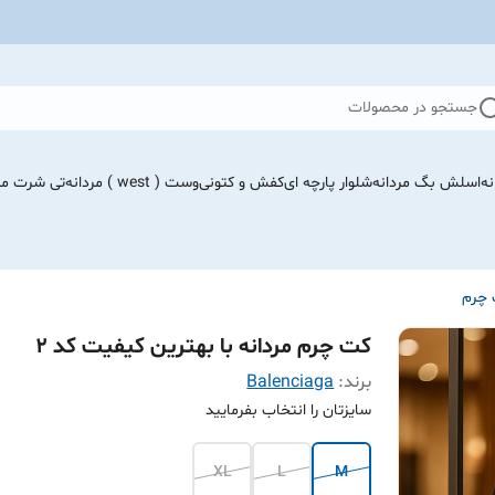
جستجو در محصولات
نه
اسلش بگ مردانه
شلوار پارچه ای
کفش و کتونی
وست ( west ) مردانه
تی شرت مرد
چرم
کت چرم مردانه با بهترین کیفیت کد ۲
برند:
Balenciaga
سایزتان را انتخاب بفرمایید
XL
L
M