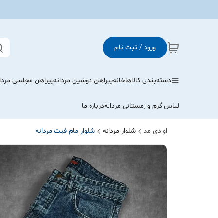
ورود / ثبت نام
دسته‌بندی کالاها
خانه
پیراهن دوشین مردانه
پیراهن مجلسی مردا
لباس گرم و زمستانی مردانه
درباره ما
او دی مد
شلوار مردانه
شلوار مام فیت مردانه