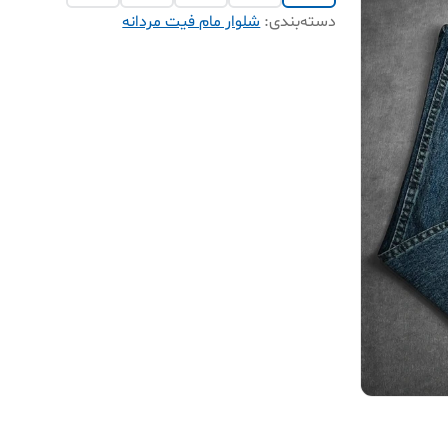
دسته‌بندی
:
شلوار مام فیت مردانه