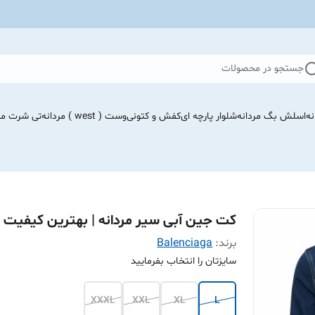
جستجو در محصولات
نه
اسلش بگ مردانه
شلوار پارچه ای
کفش و کتونی
وست ( west ) مردانه
تی شرت مرد
کت جین آبی سیر مردانه | بهترین کیفیت
برند:
Balenciaga
سایزتان را انتخاب بفرمایید
XXXL
XXL
XL
L