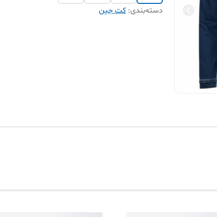
دسته‌بندی
:
کت جین