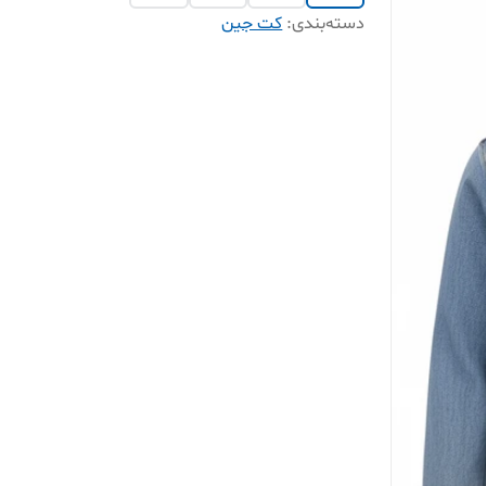
دسته‌بندی
:
کت جین