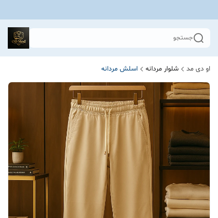
جستجو
او دی مد
شلوار مردانه
اسلش مردانه