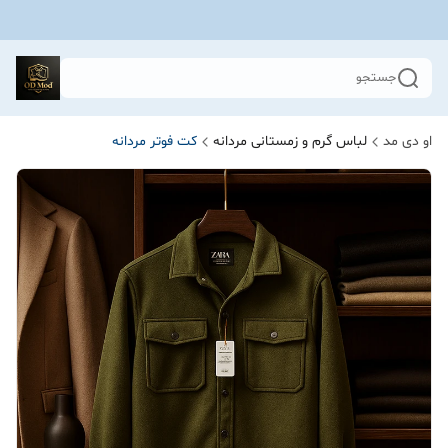
جستجو
او دی مد
لباس گرم و زمستانی مردانه
کت فوتر مردانه