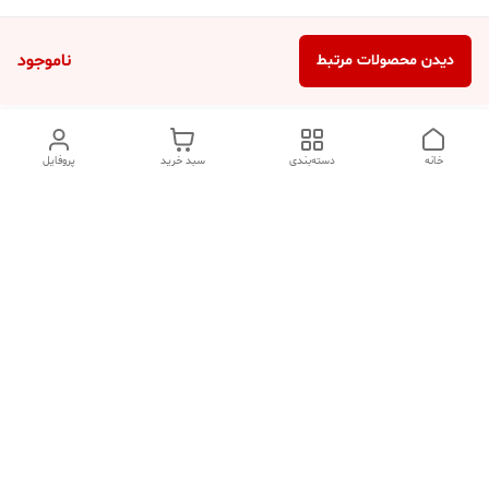
ناموجود
دیدن محصولات مرتبط
خانه
دسته‌بندی
سبد خرید
پروفایل
دسترسی سریع
تماس با ما
شکایات
درباره ما
قوانین و مقررات
سیاست حریم خصوصی