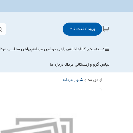
ورود / ثبت نام
دسته‌بندی کالاها
خانه
پیراهن دوشین مردانه
پیراهن مجلسی مردا
لباس گرم و زمستانی مردانه
درباره ما
او دی مد
شلوار مردانه