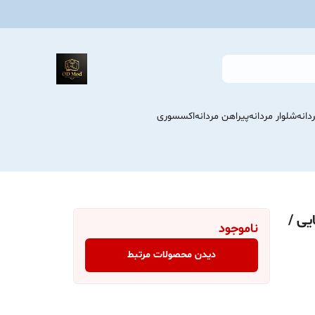
انه
شلوار مردانه
پیراهن مردانه
اکسسوری
یی /
ناموجود
دیدن محصولات مرتبط