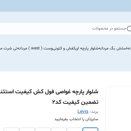
جستجو در محصولات
نه
اسلش بگ مردانه
شلوار پارچه ای
کفش و کتونی
وست ( west ) مردانه
تی شرت مرد
شلوار پارچه غواصی فول کش کیفیت استثنا
تضمین کیفیت کد۲
برند:
Levis
سایزتان را انتخاب بفرمایید