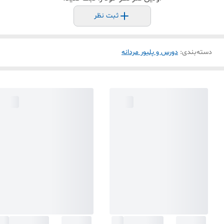
ثبت نظر
دسته‌بندی
:
دورس و پلیور مردانه