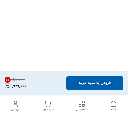
۱٬۹۸۰٬۰۰۰
1
%
افزودن به سبد خرید
1,941,000
خانه
دسته‌بندی
سبد خرید
پروفایل