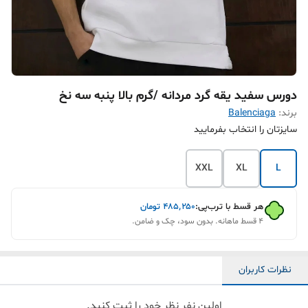
دورس سفید یقه گرد مردانه /گرم بالا پنبه سه نخ
برند:
Balenciaga
سایزتان را انتخاب بفرمایید
XXL
XL
L
هر قسط با ترب‌پی:
۴۸۵٬۲۵۰
تومان
۴ قسط ماهانه. بدون سود، چک و ضامن.
نظرات کاربران
اولین نفر نظر خود را ثبت کنید.