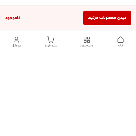
ناموجود
دیدن محصولات مرتبط
خانه
دسته‌بندی
سبد خرید
پروفایل
دسترسی سریع
تماس با ما
شکایات
درباره ما
قوانین و مقررات
سیاست حریم خصوصی