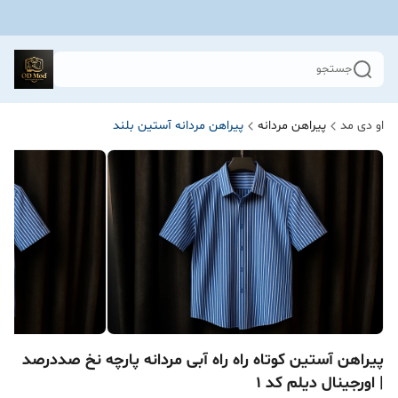
جستجو
او دی مد
پیراهن مردانه
پیراهن مردانه آستین بلند
پیراهن آستین کوتاه راه راه آبی مردانه پارچه نخ صددرصد
| اورجینال دیلم کد 1