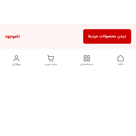
ناموجود
دیدن محصولات مرتبط
خانه
دسته‌بندی
سبد خرید
پروفایل
دسترسی سریع
تماس با ما
شکایات